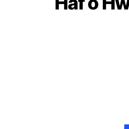
Haf o Hw