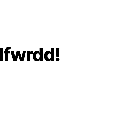
dfwrdd!