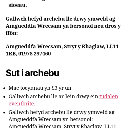
sioeau.
Gallwch hefyd archebu lle drwy ymweld ag
Amgueddfa Wrecsam yn bersonol neu dros y
ffôn:
Amgueddfa Wrecsam, Stryt y Rhaglaw, LL11
1RB, 01978 297460
Sut i archebu
Mae tocynnau yn £3 yr un
Gallwch archebu lle ar-lein drwy ein
tudalen
eventbrite
.
Gallwch hefyd archebu lle drwy ymweld ag
Amgueddfa Wrecsam yn bersonol:
Amgueddfa Wrecsam, Stryt y Rhaglaw, LL11