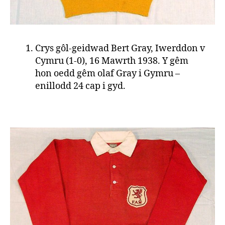
Crys gôl-geidwad Bert Gray, Iwerddon v
Cymru (1-0), 16 Mawrth 1938. Y gêm
hon oedd gêm olaf Gray i Gymru –
enillodd 24 cap i gyd.