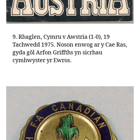
9. Rhaglen, Cymru v Awstria (1-0), 19
Tachwedd 1975. Noson enwog ar y Cae Ras,
gyda gôl Arfon Griffths yn sicrhau
cymhwyster yr Ewros.