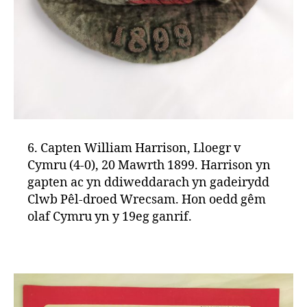
6. Capten William Harrison, Lloegr v
Cymru (4-0), 20 Mawrth 1899. Harrison yn
gapten ac yn ddiweddarach yn gadeirydd
Clwb Pêl-droed Wrecsam. Hon oedd gêm
olaf Cymru yn y 19eg ganrif.