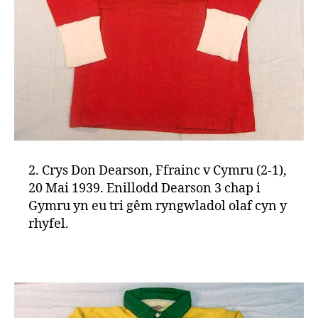
2. Crys Don Dearson, Ffrainc v Cymru (2-1),
20 Mai 1939. Enillodd Dearson 3 chap i
Gymru yn eu tri gêm ryngwladol olaf cyn y
rhyfel.