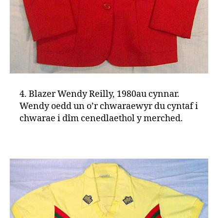
4. Blazer Wendy Reilly, 1980au cynnar.
Wendy oedd un o’r chwaraewyr du cyntaf i
chwarae i dîm cenedlaethol y merched.