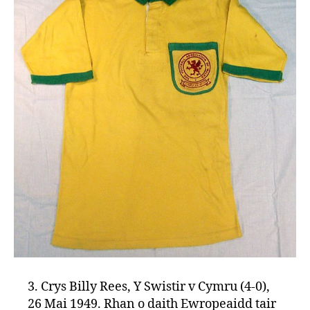
3. Crys Billy Rees, Y Swistir v Cymru (4-0),
26 Mai 1949. Rhan o daith Ewropeaidd tair