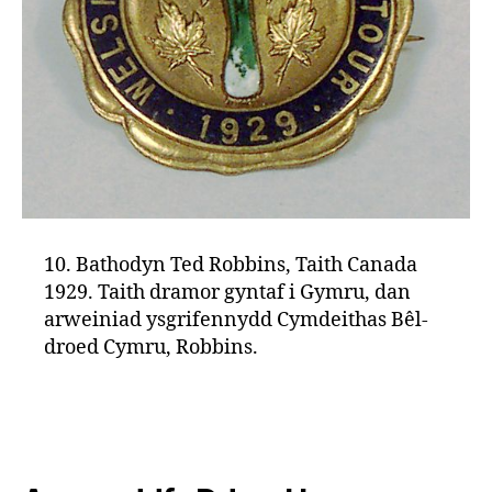
10. Bathodyn Ted Robbins, Taith Canada
1929. Taith dramor gyntaf i Gymru, dan
arweiniad ysgrifennydd Cymdeithas Bêl-
droed Cymru, Robbins.