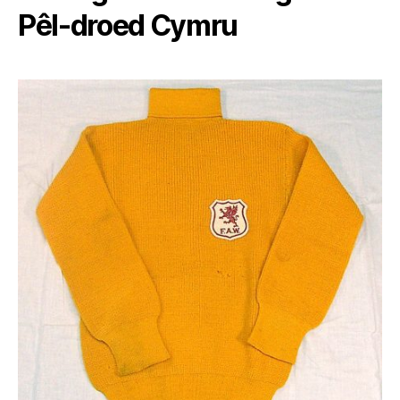
Pêl-droed Cymru