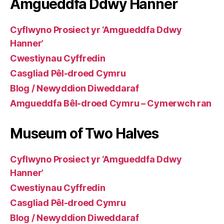
Amgueddfa Ddwy Hanner
Cyflwyno Prosiect yr ‘Amgueddfa Ddwy
Hanner’
Cwestiynau Cyffredin
Casgliad Pêl-droed Cymru
Blog / Newyddion Diweddaraf
Amgueddfa Bêl-droed Cymru – Cymerwch ran
Museum of Two Halves
Cyflwyno Prosiect yr ‘Amgueddfa Ddwy
Hanner’
Cwestiynau Cyffredin
Casgliad Pêl-droed Cymru
Blog / Newyddion Diweddaraf