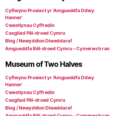
Cyflwyno Prosiect yr ‘Amgueddfa Ddwy
Hanner’
Cwestiynau Cyffredin
Casgliad Pêl-droed Cymru
Blog / Newyddion Diweddaraf
Amgueddfa Bêl-droed Cymru – Cymerwch ran
Museum of Two Halves
Cyflwyno Prosiect yr ‘Amgueddfa Ddwy
Hanner’
Cwestiynau Cyffredin
Casgliad Pêl-droed Cymru
Blog / Newyddion Diweddaraf
Amgueddfa Bêl-droed Cymru – Cymerwch ran