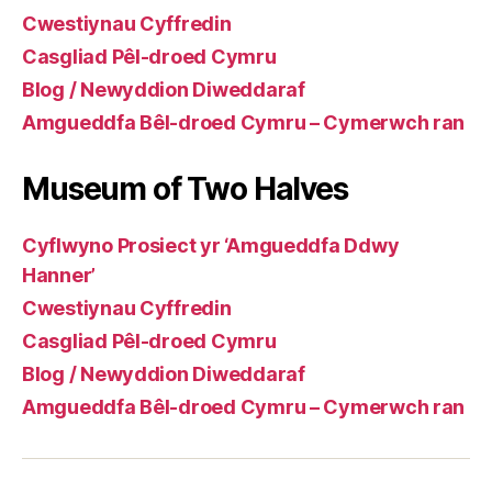
Cwestiynau Cyffredin
Casgliad Pêl-droed Cymru
Blog / Newyddion Diweddaraf
Amgueddfa Bêl-droed Cymru – Cymerwch ran
Museum of Two Halves
Cyflwyno Prosiect yr ‘Amgueddfa Ddwy
Hanner’
Cwestiynau Cyffredin
Casgliad Pêl-droed Cymru
Blog / Newyddion Diweddaraf
Amgueddfa Bêl-droed Cymru – Cymerwch ran