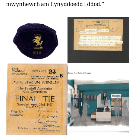
mwynhewch am flynyddoedd i ddod.”