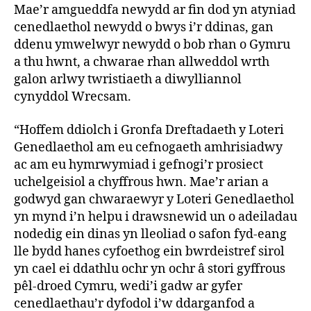
Mae’r amgueddfa newydd ar fin dod yn atyniad
cenedlaethol newydd o bwys i’r ddinas, gan
ddenu ymwelwyr newydd o bob rhan o Gymru
a thu hwnt, a chwarae rhan allweddol wrth
galon arlwy twristiaeth a diwylliannol
cynyddol Wrecsam.
“Hoffem ddiolch i Gronfa Dreftadaeth y Loteri
Genedlaethol am eu cefnogaeth amhrisiadwy
ac am eu hymrwymiad i gefnogi’r prosiect
uchelgeisiol a chyffrous hwn. Mae’r arian a
godwyd gan chwaraewyr y Loteri Genedlaethol
yn mynd i’n helpu i drawsnewid un o adeiladau
nodedig ein dinas yn lleoliad o safon fyd-eang
lle bydd hanes cyfoethog ein bwrdeistref sirol
yn cael ei ddathlu ochr yn ochr â stori gyffrous
pêl-droed Cymru, wedi’i gadw ar gyfer
cenedlaethau’r dyfodol i’w ddarganfod a