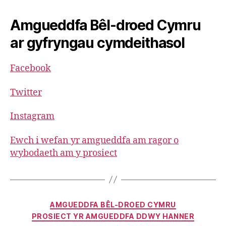
Amgueddfa Bêl-droed Cymru
ar gyfryngau cymdeithasol
Facebook
Twitter
Instagram
Ewch i wefan yr amgueddfa am ragor o
wybodaeth am y prosiect
Categories
AMGUEDDFA BÊL-DROED CYMRU
PROSIECT YR AMGUEDDFA DDWY HANNER