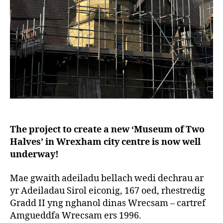
The project to create a new ‘Museum of Two
Halves’ in Wrexham city centre is now well
underway!
Mae gwaith adeiladu bellach wedi dechrau ar
yr Adeiladau Sirol eiconig, 167 oed, rhestredig
Gradd II yng nghanol dinas Wrecsam – cartref
Amgueddfa Wrecsam ers 1996.