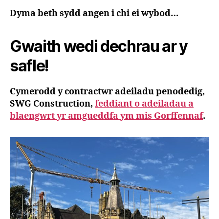
Dyma beth sydd angen i chi ei wybod…
Gwaith wedi dechrau ar y
safle!
Cymerodd y contractwr adeiladu penodedig,
SWG Construction,
feddiant o adeiladau a
blaengwrt yr amgueddfa ym mis Gorffennaf
.